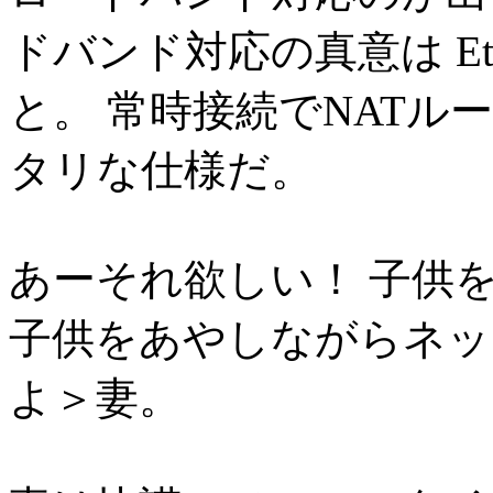
ドバンド対応の真意は Eth
と。 常時接続でNAT
タリな仕様だ。
あーそれ欲しい！ 子供
子供をあやしながらネッ
よ＞妻。