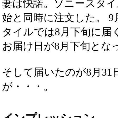
妻は快諾。ソニースタイル
始と同時に注文した。 
タイルでは8月下旬に届
お届け日が8月下旬とな
そして届いたのが8月31
が・・・。