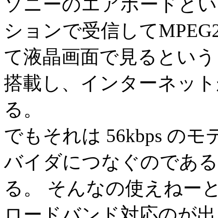
ソニーのエアボードとい
ションで受信してMPE
て液晶画面で見るという
搭載し、インターネット
る。
でもそれは 56kbps 
バイダにつなぐのである
る。 そんなの使えねー
ロードバンド対応のが出